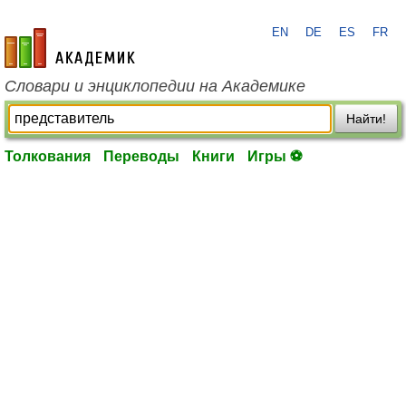
EN
DE
ES
FR
academic.ru
Словари и энциклопедии на Академике
Найти!
Толкования
Переводы
Книги
Игры ⚽