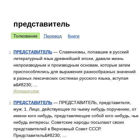
представитель
Толкование
Перевод
Книги
ПРЕДСТАВИТЕЛЬ
— Славянизмы, попавшие в русский
1
литературный язык древнейшей эпохи, давали жизнь
непроизводным и производным основам, которые затем
приспособлялись для выражения разнообразных значений
в разных лексических системах русского языка, вступая
в&#8230; …
История слов
ПРЕДСТАВИТЕЛЬ
— ПРЕДСТАВИТЕЛЬ, представителя,
2
муж. 1. Лицо, действующее по чьему нибудь поручению, от
имени кого нибудь, представляющее собой кого нибудь, чьи
нибудь интересы. Советские народы посылают своих
представителей в Верховный Совет СССР.
Представитель&#8230; …