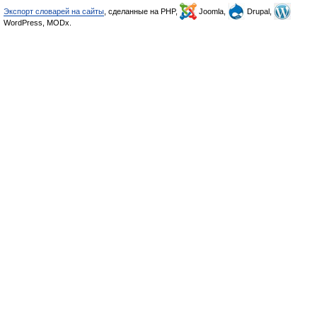
Экспорт словарей на сайты
, сделанные на PHP,
Joomla,
Drupal,
WordPress, MODx.